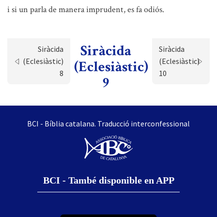
i si un parla de manera imprudent, es fa odiós.
Siràcida
Siràcida
Siràcida
(Eclesiàstic)
(Eclesiàstic)
(Eclesiàstic)
8
10
9
BCI - Bíblia catalana. Traducció interconfessional
BCI - També disponible en APP