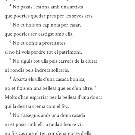
4
No passis l’estona amb una artista,
que podries quedar pres per les seves arts.
5
No et fixis en cap noia per casar,
que podries ser castigat amb ella.
6
No et donis a prostitutes
si no hi vols perdre tot el patrimoni.
7
No siguis tot ulls pels carrers de la ciutat
ni rondis pels indrets solitaris.
8
Aparta els ulls d’una casada bonica,
no et fixis en una bellesa que és d’un altre.
*
Molts s’han esgarriat per la bellesa d’una dona:
qui la desitja crema com el foc.
9
No t’asseguis amb una dona casada
ni et posis amb ella a taula a beure vi,
no fos cas que el teu cor s’enamorés d’ella