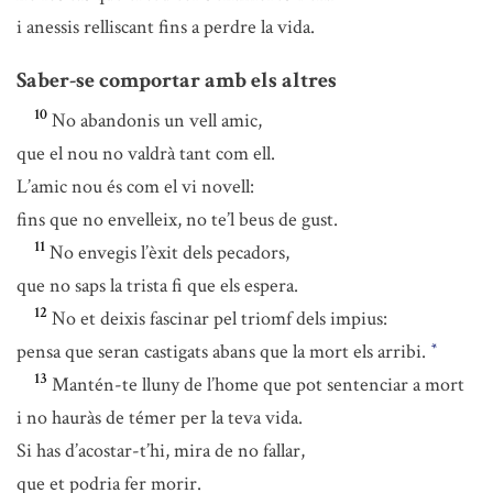
i anessis relliscant fins a perdre la vida.
Saber-se comportar amb els altres
10
No abandonis un vell amic,
que el nou no valdrà tant com ell.
L’amic nou és com el vi novell:
fins que no envelleix, no te’l beus de gust.
11
No envegis l’èxit dels pecadors,
que no saps la trista fi que els espera.
12
No et deixis fascinar pel triomf dels impius:
pensa que seran castigats abans que la mort els arribi.
*
13
Mantén-te lluny de l’home que pot sentenciar a mort
i no hauràs de témer per la teva vida.
Si has d’acostar-t’hi, mira de no fallar,
que et podria fer morir.