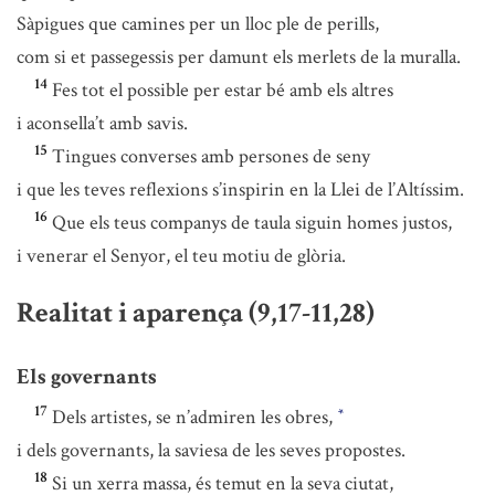
Sàpigues que camines per un lloc ple de perills,
com si et passegessis per damunt els merlets de la muralla.
14
Fes tot el possible per estar bé amb els altres
i aconsella’t amb savis.
15
Tingues converses amb persones de seny
i que les teves reflexions s’inspirin en la Llei de l’Altíssim.
16
Que els teus companys de taula siguin homes justos,
i venerar el Senyor, el teu motiu de glòria.
Realitat i aparença (9,17-11,28)
Els governants
17
Dels artistes, se n’admiren les obres,
*
i dels governants, la saviesa de les seves propostes.
18
Si un xerra massa, és temut en la seva ciutat,