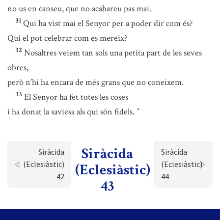
no us en canseu, que no acabareu pas mai.
31
Qui ha vist mai el Senyor per a poder dir com és?
Qui el pot celebrar com es mereix?
32
Nosaltres veiem tan sols una petita part de les seves
obres,
però n’hi ha encara de més grans que no coneixem.
33
El Senyor ha fet totes les coses
i ha donat la saviesa als qui són fidels.
*
Siràcida
Siràcida
Siràcida
(Eclesiàstic)
(Eclesiàstic)
(Eclesiàstic)
42
44
43