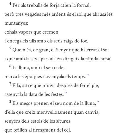
4
Per als treballs de forja atien la fornal,
però tres vegades més ardent és el sol que abrusa les
muntanyes:
exhala vapors que cremen
i encega els ulls amb els seus raigs de foc.
5
Que n’és, de gran, el Senyor que ha creat el sol
i que amb la seva paraula en dirigeix la ràpida cursa!
6
La lluna, amb el seu cicle,
marca les èpoques i assenyala els temps.
*
7
Ella, astre que minva després de fer el ple,
assenyala la data de les festes.
*
8
Els mesos prenen el seu nom de la lluna,
*
d’ella que creix meravellosament quan canvia,
senyera dels estols de les altures
que brillen al firmament del cel.