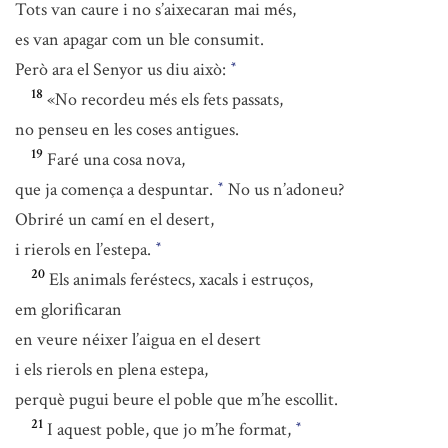
Tots van caure i no s’aixecaran mai més,
es van apagar com un ble consumit.
Però ara el Senyor us diu això:
*
18
«No recordeu més els fets passats,
no penseu en les coses antigues.
19
Faré una cosa nova,
que ja comença a despuntar.
No us n’adoneu?
*
Obriré un camí en el desert,
i rierols en l’estepa.
*
20
Els animals feréstecs, xacals i estruços,
em glorificaran
en veure néixer l’aigua en el desert
i els rierols en plena estepa,
perquè pugui beure el poble que m’he escollit.
21
I aquest poble, que jo m’he format,
*