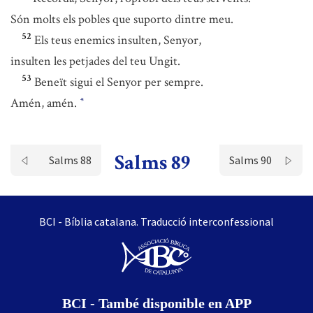
Són molts els pobles que suporto dintre meu.
52
Els teus enemics insulten, Senyor,
insulten les petjades del teu Ungit.
53
Beneït sigui el Senyor per sempre.
Amén, amén.
*
Salms 89
Salms 88
Salms 90
BCI - Bíblia catalana. Traducció interconfessional
BCI - També disponible en APP