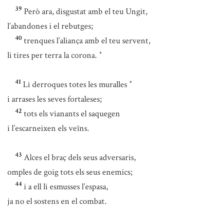
39
Però ara, disgustat amb el teu Ungit,
l’abandones i el rebutges;
40
trenques l’aliança amb el teu servent,
li tires per terra la corona.
*
41
Li derroques totes les muralles
*
i arrases les seves fortaleses;
42
tots els vianants el saquegen
i l’escarneixen els veïns.
43
Alces el braç dels seus adversaris,
omples de goig tots els seus enemics;
44
i a ell li esmusses l’espasa,
ja no el sostens en el combat.