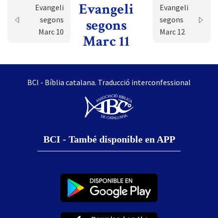
Evangeli
Evangeli
Evangeli
segons
segons
segons
Marc 10
Marc 12
Marc 11
BCI - Bíblia catalana. Traducció interconfessional
BCI - També disponible en APP