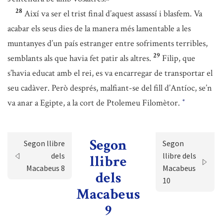
28
Així va ser el trist final d’aquest assassí i blasfem. Va
acabar els seus dies de la manera més lamentable a les
muntanyes d’un país estranger entre sofriments terribles,
29
semblants als que havia fet patir als altres.
Filip, que
s’havia educat amb el rei, es va encarregar de transportar el
seu cadàver. Però després, malfiant-se del fill d’Antíoc, se’n
va anar a Egipte, a la cort de Ptolemeu Filomètor.
*
Segon
Segon llibre
Segon
dels
llibre dels
llibre
Macabeus 8
Macabeus
dels
10
Macabeus
9