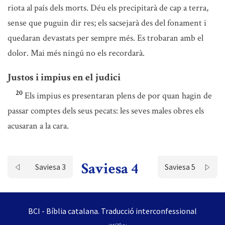
riota al país dels morts. Déu els precipitarà de cap a terra,
sense que puguin dir res; els sacsejarà des del fonament i
quedaran devastats per sempre més. Es trobaran amb el
dolor. Mai més ningú no els recordarà.
Justos i impius en el judici
20
Els impius es presentaran plens de por quan hagin de
passar comptes dels seus pecats: les seves males obres els
acusaran a la cara.
Saviesa 4
Saviesa 3
Saviesa 5
BCI - Bíblia catalana. Traducció interconfessional