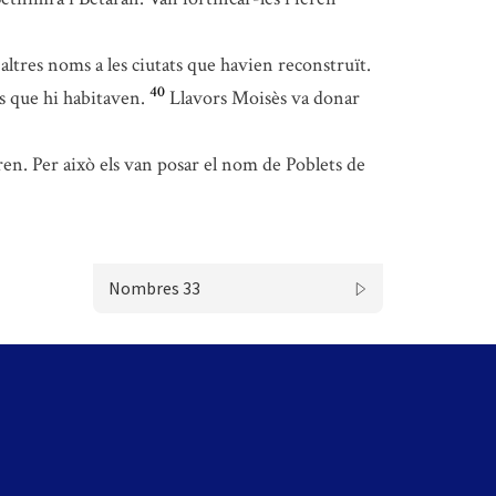
ltres noms a les ciutats que havien reconstruït.
40
s que hi habitaven.
Llavors Moisès va donar
ren. Per això els van posar el nom de Poblets de
Nombres 33