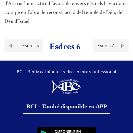
d’Assíria
una actitud favorable envers ells i els havia donat
*
coratge en l’obra de reconstrucció del temple de Déu, del
Déu d’Israel.
Esdres 6
Esdres 5
Esdres 7
BCI - Bíblia catalana. Traducció interconfessional
BCI - També disponible en APP