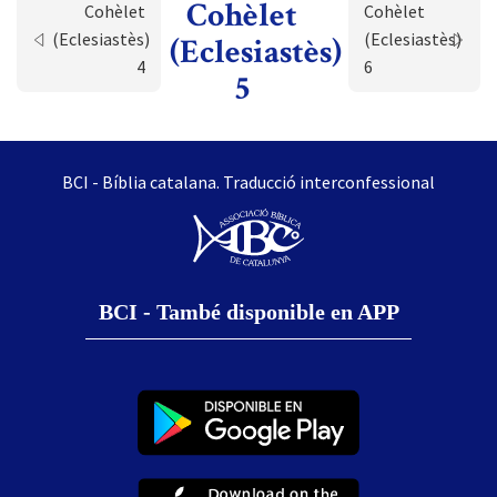
Cohèlet
Cohèlet
Cohèlet
(Eclesiastès)
(Eclesiastès)
(Eclesiastès)
4
6
5
BCI - Bíblia catalana. Traducció interconfessional
BCI - També disponible en APP