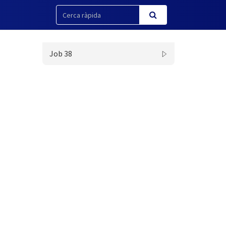
Job 38