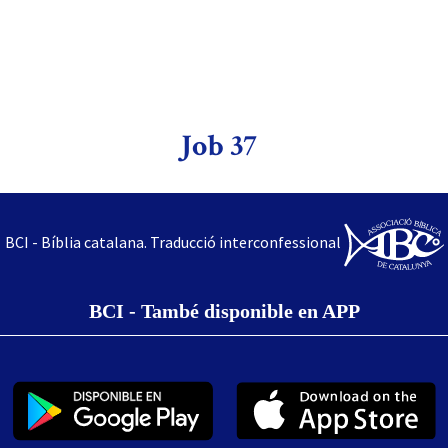
Job 37
BCI - Bíblia catalana. Traducció interconfessional
BCI - També disponible en APP