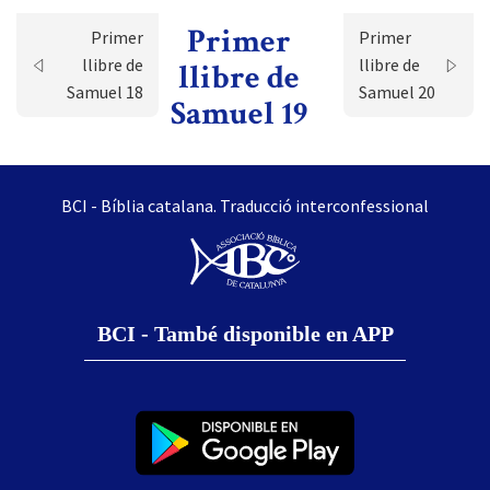
Primer
Primer
Primer
llibre de
llibre de
llibre de
Samuel 18
Samuel 20
Samuel 19
BCI - Bíblia catalana. Traducció interconfessional
BCI - També disponible en APP