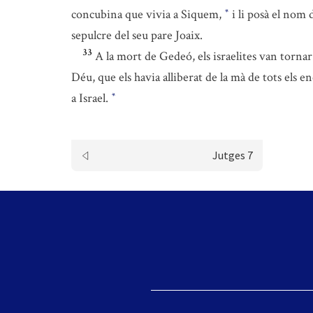
concubina que vivia a Siquem,
i li posà el nom 
*
sepulcre del seu pare Joaix.
33
A la mort de Gedeó, els israelites van tornar
Déu, que els havia alliberat de la mà de tots els 
a Israel.
*
Jutges 7