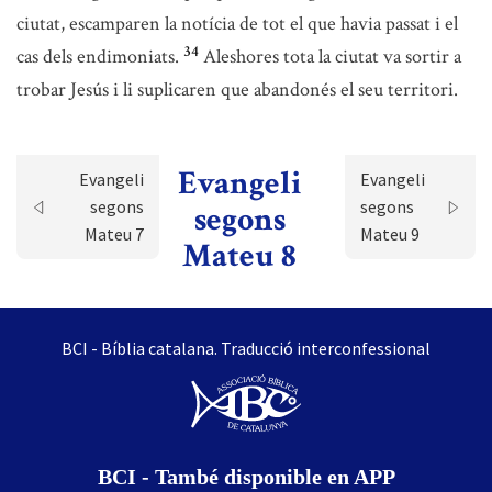
ciutat, escamparen la notícia de tot el que havia passat i el
34
cas dels endimoniats.
Aleshores tota la ciutat va sortir a
trobar Jesús i li suplicaren que abandonés el seu territori.
Evangeli
Evangeli
Evangeli
segons
segons
segons
Mateu 7
Mateu 9
Mateu 8
BCI - Bíblia catalana. Traducció interconfessional
BCI - També disponible en APP