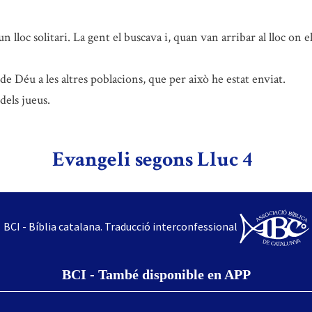
un lloc solitari. La gent el buscava i, quan van arribar al lloc on e
 Déu a les altres poblacions, que per això he estat enviat.
dels jueus.
Evangeli segons Lluc 4
BCI - Bíblia catalana. Traducció interconfessional
BCI - També disponible en APP