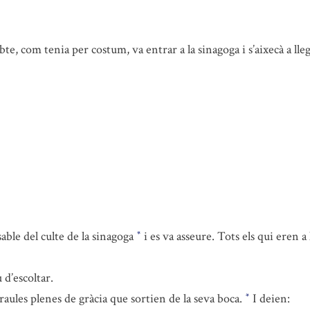
abte, com tenia per costum, va entrar a la sinagoga i s’aixecà a lleg
able del culte de la sinagoga
i es va asseure. Tots els qui eren a 
*
d’escoltar.
raules plenes de gràcia que sortien de la seva boca.
I deien:
*