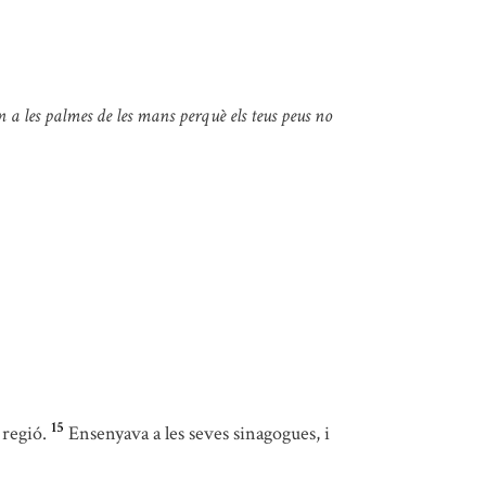
 a les palmes de les mans perquè els teus peus no
15
 regió.
Ensenyava a les seves sinagogues, i