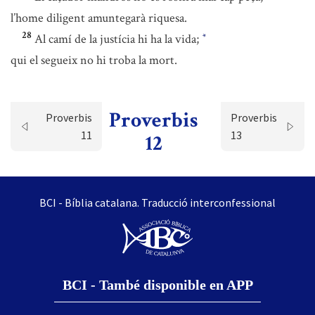
l’home diligent amuntegarà riquesa.
28
Al camí de la justícia hi ha la vida;
*
qui el segueix no hi troba la mort.
Proverbis
Proverbis
Proverbis
11
13
12
BCI - Bíblia catalana. Traducció interconfessional
BCI - També disponible en APP