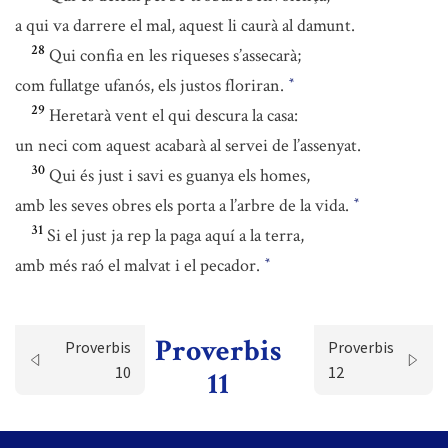
a qui va darrere el mal, aquest li caurà al damunt.
28
Qui confia en les riqueses s’assecarà;
com fullatge ufanós, els justos floriran.
*
29
Heretarà vent el qui descura la casa:
un neci com aquest acabarà al servei de l’assenyat.
30
Qui és just i savi es guanya els homes,
amb les seves obres els porta a l’arbre de la vida.
*
31
Si el just ja rep la paga aquí a la terra,
amb més raó el malvat i el pecador.
*
Proverbis
Proverbis
Proverbis
10
12
11