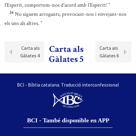
l’Esperit, comportem-nos d’acord amb l’Esperit!
*
26
No siguem arrogants, provocant-nos i envejant-nos
els uns als altres.
*
Carta als
Carta als
Carta als
Gàlates 4
Gàlates 6
Gàlates 5
BCI - Bíblia catalana. Traducció interconfessional
BCI - També disponible en APP