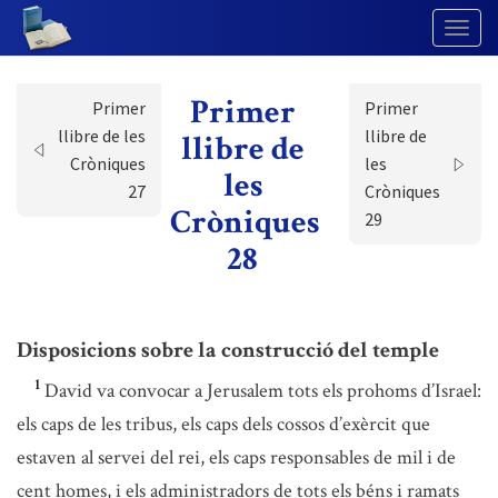
Togg
Navig
Primer
Primer
Primer
llibre de les
llibre de
llibre de
Cròniques
les
les
27
Cròniques
Cròniques
29
28
Disposicions sobre la construcció del temple
1
David va convocar a Jerusalem tots els prohoms d’Israel:
els caps de les tribus, els caps dels cossos d’exèrcit que
estaven al servei del rei, els caps responsables de mil i de
cent homes, i els administradors de tots els béns i ramats