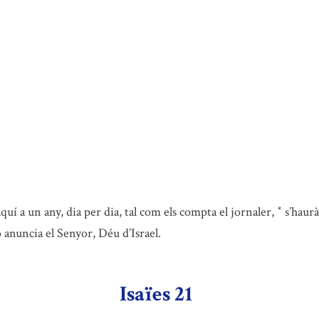
quí a un any, dia per dia, tal com els compta el jornaler,
s’haurà
*
o anuncia el Senyor, Déu d’Israel.
Isaïes 21