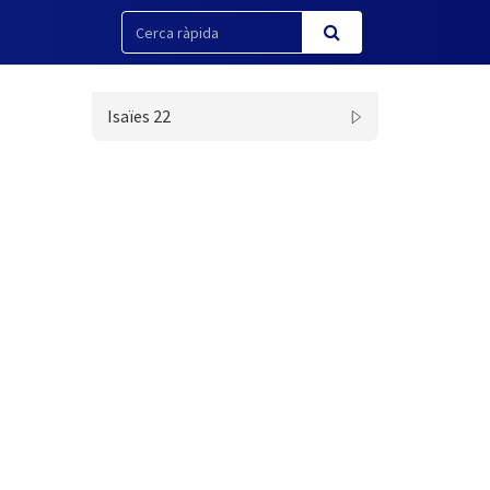
Isaïes 22