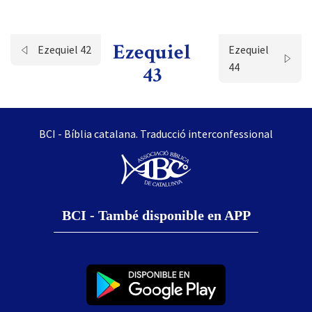
Ezequiel
Ezequiel 42
Ezequiel
44
43
BCI - Bíblia catalana. Traducció interconfessional
BCI - També disponible en APP