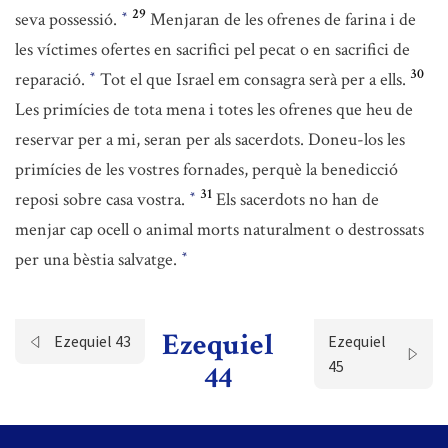
29
seva possessió.
Menjaran de les ofrenes de farina i de
*
les víctimes ofertes en sacrifici pel pecat o en sacrifici de
30
reparació.
Tot el que Israel em consagra serà per a ells.
*
Les primícies de tota mena i totes les ofrenes que heu de
reservar per a mi, seran per als sacerdots. Doneu-los les
primícies de les vostres fornades, perquè la benedicció
31
reposi sobre casa vostra.
Els sacerdots no han de
*
menjar cap ocell o animal morts naturalment o destrossats
per una bèstia salvatge.
*
Ezequiel
Ezequiel 43
Ezequiel
45
44