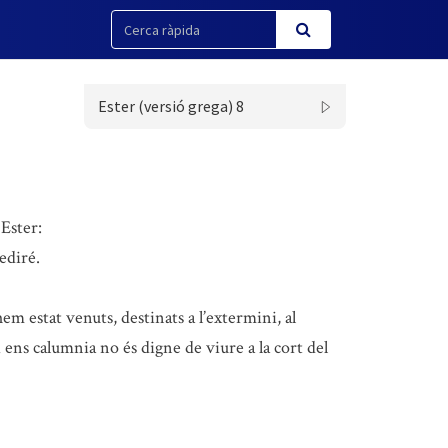
Ester (versió grega) 8
 Ester:
ediré.
em estat venuts, destinats a l’extermini, al
qui ens calumnia no és digne de viure a la cort del