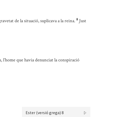
8
gravetat de la situació, suplicava a la reina.
Just
, l’home que havia denunciat la conspiració
Ester (versió grega) 8