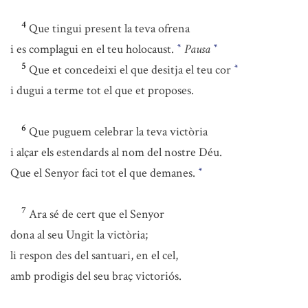
4
Que tingui present la teva ofrena
i es complagui en el teu holocaust.
Pausa
*
*
5
Que et concedeixi el que desitja el teu cor
*
i dugui a terme tot el que et proposes.
6
Que puguem celebrar la teva victòria
i alçar els estendards al nom del nostre Déu.
Que el Senyor faci tot el que demanes.
*
7
Ara sé de cert que el Senyor
dona al seu Ungit la victòria;
li respon des del santuari, en el cel,
amb prodigis del seu braç victoriós.