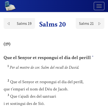
Togg
Navig
Salms 20
Salms 19
Salms 21
(19)
Que el Senyor et respongui el dia del perill
*
1
Per al mestre de cor. Salm del recull de David.
2
Que el Senyor et respongui el dia del perill,
que t’empari el nom del Déu de Jacob.
3
Que t’ajudi des del santuari
i et sostingui des de Sió.