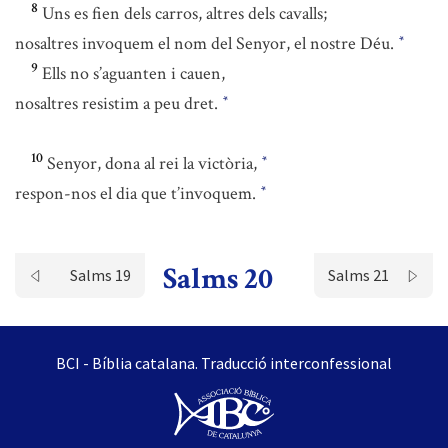
8
Uns es fien dels carros, altres dels cavalls;
nosaltres invoquem el nom del Senyor, el nostre Déu.
*
9
Ells no s’aguanten i cauen,
nosaltres resistim a peu dret.
*
10
Senyor, dona al rei la victòria,
*
respon-nos el dia que t’invoquem.
*
Salms 20
Salms 19
Salms 21
BCI - Bíblia catalana. Traducció interconfessional