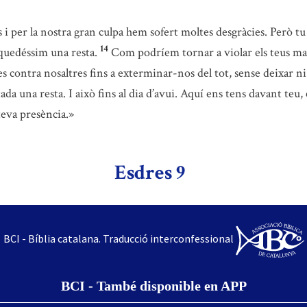
 i per la nostra gran culpa hem sofert moltes desgràcies. Però t
14
 quedéssim una resta.
Com podríem tornar a violar els teus 
s contra nosaltres fins a exterminar-nos del tot, sense deixar n
a una resta. I això fins al dia d’avui. Aquí ens tens davant teu, 
teva presència.»
Esdres 9
BCI - Bíblia catalana. Traducció interconfessional
BCI - També disponible en APP