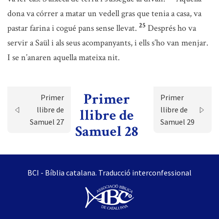
dona va córrer a matar un vedell gras que tenia a casa, va
25
pastar farina i cogué pans sense llevat.
Després ho va
servir a Saül i als seus acompanyants, i ells s’ho van menjar.
I se n’anaren aquella mateixa nit.
Primer
Primer
Primer
llibre de
llibre de
llibre de
Samuel 27
Samuel 29
Samuel 28
BCI - Bíblia catalana. Traducció interconfessional