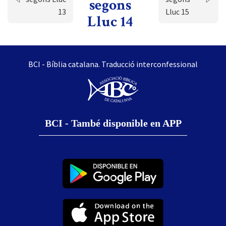
segons
13
Lluc 15
Lluc 14
BCI - Bíblia catalana. Traducció interconfessional
BCI - També disponible en APP