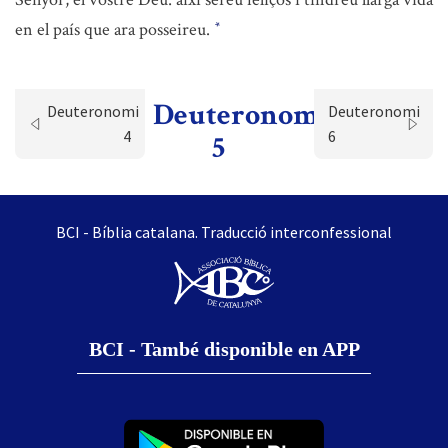
en el país que ara posseireu.
*
Deuteronomi
Deuteronomi
Deuteronomi
4
6
5
BCI - Bíblia catalana. Traducció interconfessional
BCI - També disponible en APP