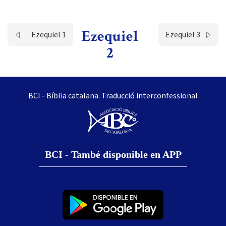
Ezequiel
Ezequiel 1
Ezequiel 3
2
BCI - Bíblia catalana. Traducció interconfessional
BCI - També disponible en APP