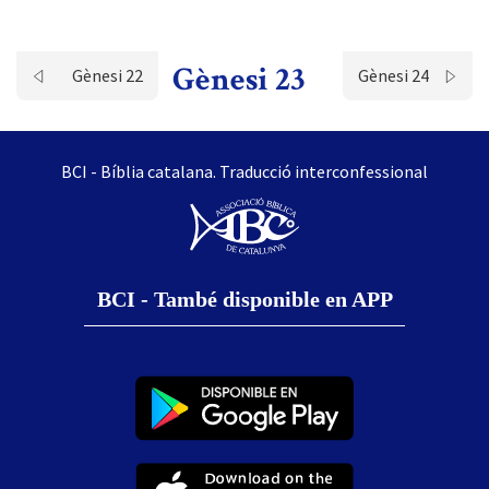
Gènesi 23
Gènesi 22
Gènesi 24
BCI - Bíblia catalana. Traducció interconfessional
BCI - També disponible en APP