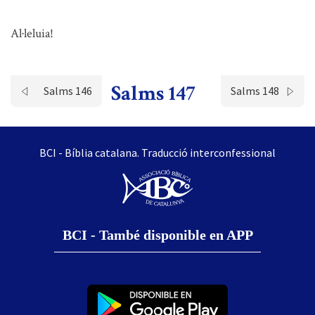
Al·leluia!
Salms 147
Salms 146
Salms 148
BCI - Bíblia catalana. Traducció interconfessional
BCI - També disponible en APP