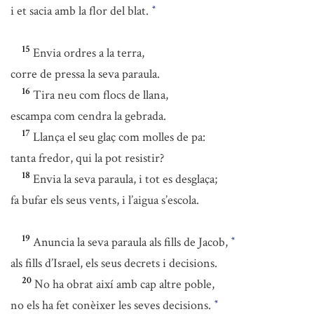
i et sacia amb la flor del blat.
*
15
Envia ordres a la terra,
corre de pressa la seva paraula.
16
Tira neu com flocs de llana,
escampa com cendra la gebrada.
17
Llança el seu glaç com molles de pa:
tanta fredor, qui la pot resistir?
18
Envia la seva paraula, i tot es desglaça;
fa bufar els seus vents, i l’aigua s’escola.
19
Anuncia la seva paraula als fills de Jacob,
*
als fills d’Israel, els seus decrets i decisions.
20
No ha obrat així amb cap altre poble,
no els ha fet conèixer les seves decisions.
*