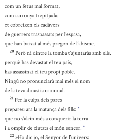
com un fetus mal format,
com carronya trepitjada:
et cobreixen els cadàvers
de guerrers traspassats per l’espasa,
que han baixat al més pregon de l’abisme.
20
Però ni dintre la tomba t’ajuntaràs amb ells,
perquè has devastat el teu país,
has assassinat el teu propi poble.
Ningú no pronunciarà mai més el nom
de la teva dinastia criminal.
21
Per la culpa dels pares
prepareu ara la matança dels fills:
*
que no s’alcin més a conquerir la terra
i a omplir de ciutats el món sencer.
*
22
»Ho dic jo, el Senyor de l’univers: