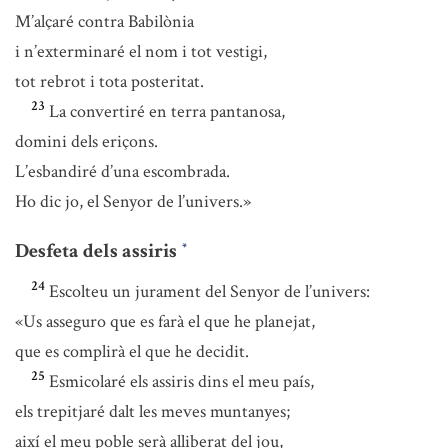
M’alçaré contra Babilònia
i n’exterminaré el nom i tot vestigi,
tot rebrot i tota posteritat.
23
La convertiré en terra pantanosa,
domini dels eriçons.
L’esbandiré d’una escombrada.
Ho dic jo, el Senyor de l’univers.»
Desfeta dels assiris
*
24
Escolteu un jurament del Senyor de l’univers:
«Us asseguro que es farà el que he planejat,
que es complirà el que he decidit.
25
Esmicolaré els assiris dins el meu país,
els trepitjaré dalt les meves muntanyes;
així el meu poble serà alliberat del jou,