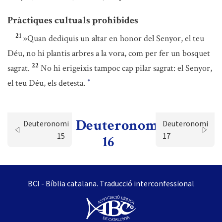
Pràctiques cultuals prohibides
21
»Quan dediquis un altar en honor del Senyor, el teu
Déu, no hi plantis arbres a la vora, com per fer un bosquet
22
sagrat.
No hi erigeixis tampoc cap pilar sagrat: el Senyor,
el teu Déu, els detesta.
*
Deuteronomi
Deuteronomi
Deuteronomi
15
17
16
BCI - Bíblia catalana. Traducció interconfessional