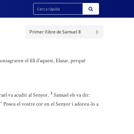
Primer llibre de Samuel 8
consagraren el fill d’aquest, Elazar, perquè
3
rael va acudir al Senyor.
Samuel els va dir:
Poseu el vostre cor en el Senyor i adoreu-lo a
*