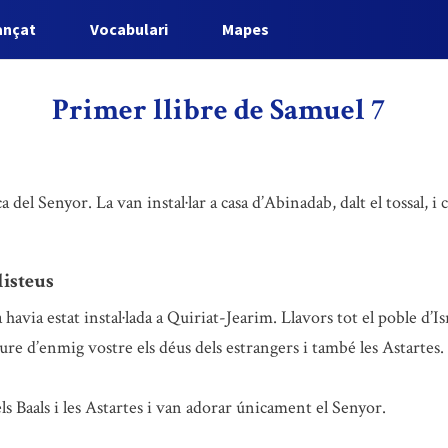
ançat
Vocabulari
Mapes
Primer llibre de Samuel 7
a del Senyor. La van instal·lar a casa d’Abinadab, dalt el tossal, i 
listeus
 havia estat instal·lada a Quiriat-Jearim. Llavors tot el poble d’Is
ure d’enmig vostre els déus dels estrangers i també les Astartes.
dels Baals i les Astartes i van adorar únicament el Senyor.