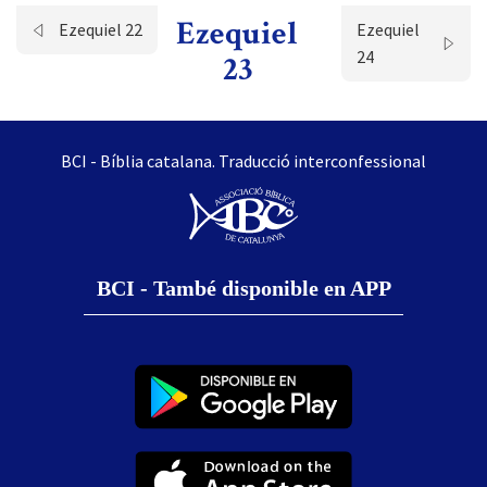
Ezequiel
Ezequiel 22
Ezequiel
24
23
BCI - Bíblia catalana. Traducció interconfessional
BCI - També disponible en APP