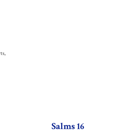
ts,
Salms 16