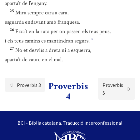
aparta’t de l’engany.
25
Mira sempre cara a cara,
esguarda endavant amb franquesa.
26
Fixa’t en la ruta per on passen els teus peus,
i els teus camins es mantindran segurs.
*
27
No et desviïs a dreta ni a esquerra,
aparta’t de caure en el mal.
Proverbis
Proverbis 3
Proverbis
5
4
BCI - Bíblia catalana. Traducció interconfessional