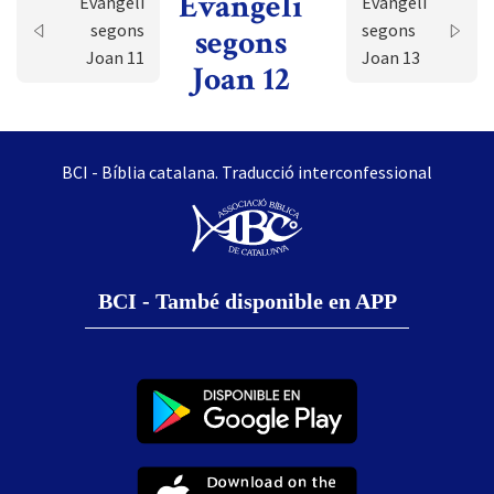
Evangeli
Evangeli
Evangeli
segons
segons
segons
Joan 11
Joan 13
Joan 12
BCI - Bíblia catalana. Traducció interconfessional
BCI - També disponible en APP