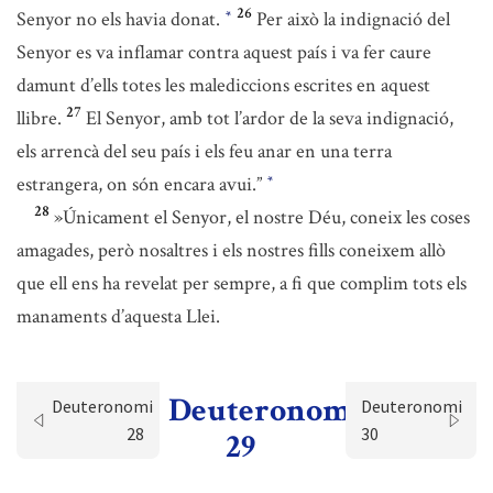
26
Senyor no els havia donat.
Per això la indignació del
*
Senyor es va inflamar contra aquest país i va fer caure
damunt d’ells totes les malediccions escrites en aquest
27
llibre.
El Senyor, amb tot l’ardor de la seva indignació,
els arrencà del seu país i els feu anar en una terra
estrangera, on són encara avui.”
*
28
»Únicament el Senyor, el nostre Déu, coneix les coses
amagades, però nosaltres i els nostres fills coneixem allò
que ell ens ha revelat per sempre, a fi que complim tots els
manaments d’aquesta Llei.
Deuteronomi
Deuteronomi
Deuteronomi
28
30
29