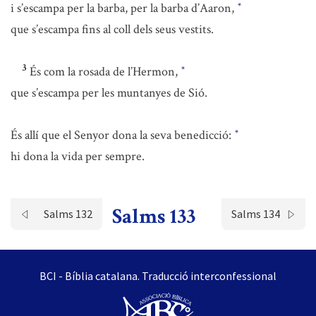
i s’escampa per la barba, per la barba d’Aaron,
*
que s’escampa fins al coll dels seus vestits.
3
És com la rosada de l’Hermon,
*
que s’escampa per les muntanyes de Sió.
És allí que el Senyor dona la seva benedicció:
*
hi dona la vida per sempre.
Salms 133
Salms 132
Salms 134
BCI - Bíblia catalana. Traducció interconfessional