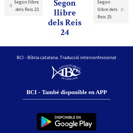
Segon
Segon llibre
Segon
dels Reis 23
llibre dels
llibre
Reis 25
dels Reis
24
BCI - Bíblia catalana. Traducció interconfessional
BCI - També disponible en APP