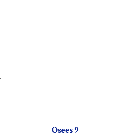
»
Osees 9