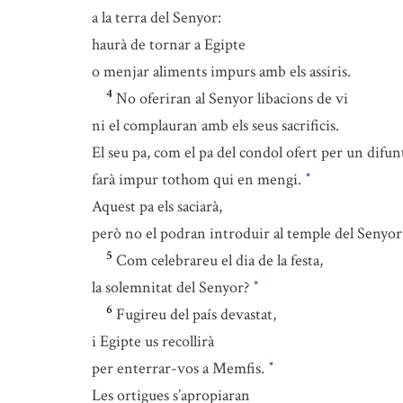
a la terra del Senyor:
haurà de tornar a Egipte
o menjar aliments impurs amb els assiris.
4
No oferiran al Senyor libacions de vi
ni el complauran amb els seus sacrificis.
El seu pa, com el pa del condol ofert per un difun
farà impur tothom qui en mengi.
*
Aquest pa els saciarà,
però no el podran introduir al temple del Senyor
5
Com celebrareu el dia de la festa,
la solemnitat del Senyor?
*
6
Fugireu del país devastat,
i Egipte us recollirà
per enterrar-vos a Memfis.
*
Les ortigues s’apropiaran