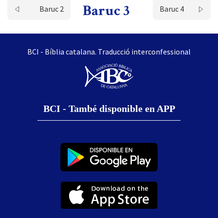
Baruc 3
Baruc 2
Baruc 4
BCI - Bíblia catalana. Traducció interconfessional
BCI - També disponible en APP