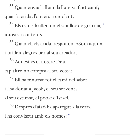
33
Quan envia la llum, la llum va fent camí;
quan la crida, l’obeeix tremolant.
34
Els estels brillen en el seu lloc de guàrdia,
*
joiosos i contents.
35
Quan ell els crida, responen: «Som aquí!»,
i brillen alegres per al seu creador.
36
Aquest és el nostre Déu,
cap altre no compta al seu costat.
37
Ell ha mostrat tot el camí del saber
i l’ha donat a Jacob, el seu servent,
al seu estimat, el poble d’Israel.
38
Després d’això ha aparegut a la terra
i ha conviscut amb els homes:
*