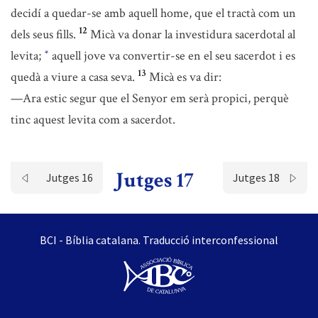
decidí a quedar-se amb aquell home, que el tractà com un
12
dels seus fills.
Micà va donar la investidura sacerdotal al
levita;
aquell jove va convertir-se en el seu sacerdot i es
*
13
quedà a viure a casa seva.
Micà es va dir:
—Ara estic segur que el Senyor em serà propici, perquè
tinc aquest levita com a sacerdot.
Jutges 17
Jutges 16
Jutges 18
BCI - Bíblia catalana. Traducció interconfessional