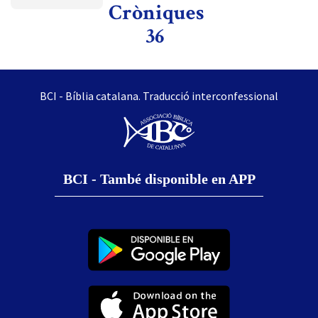
Cròniques
36
BCI - Bíblia catalana. Traducció interconfessional
BCI - També disponible en APP