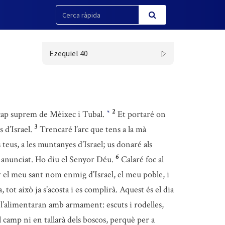
Ezequiel 40
2
 cap suprem de Mèixec i Tubal.
Et portaré on
*
3
 d’Israel.
Trencaré l’arc que tens a la mà
 teus, a les muntanyes d’Israel; us donaré als
6
 anunciat. Ho diu el Senyor Déu.
Calaré foc al
 el meu sant nom enmig d’Israel, el meu poble, i
, tot això ja s’acosta i es complirà. Aquest és el dia
 i l’alimentaran amb armament: escuts i rodelles,
l camp ni en tallarà dels boscos, perquè per a