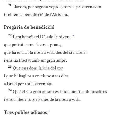
21
Llavors, per segona vegada, tots es prosternaven
i rebien la benedicció de l’Altíssim.
Pregària de benedicció
22
I ara beneïu el Déu de l’univers,
*
que pertot arreu fa coses grans,
que ha enaltit la nostra vida des del si matern
i ens ha tractat amb un gran amor.
23
Que ens doni la joia del cor
i que hi hagi pau en els nostres dies
a Israel per tota l’eternitat.
24
Que el seu gran amor resti fidelment amb nosaltres
i ens alliberi tots els dies de la nostra vida.
Tres pobles odiosos
*