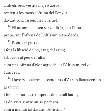
amb els seus vestits majestuosos,
tenien a les mans l’ofrena del Senyor
davant tota l’assemblea d’Israel.
14
Ell acomplia el seu servei litúrgic a l’altar
preparant l’ofrena de l’Altíssim totpoderós.
15
Prenia el gerret
i feia la libació del vi, sang del raïm;
l’abocava al peu de l’altar
com una ofrena d’olor agradable a l’Altíssim, rei de
l’univers.
16
Llavors els altres descendents d’Aaron llançaven un
gran crit
i feien sonar les trompetes de metall batut;
es deixava sentir un so poderós,
com a memorial davant l’Altíssim.
*