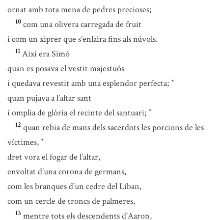
ornat amb tota mena de pedres precioses;
10
com una olivera carregada de fruit
i com un xiprer que s’enlaira fins als núvols.
11
Així era Simó
quan es posava el vestit majestuós
i quedava revestit amb una esplendor perfecta;
*
quan pujava a l’altar sant
i omplia de glòria el recinte del santuari;
*
12
quan rebia de mans dels sacerdots les porcions de les
víctimes,
*
dret vora el fogar de l’altar,
envoltat d’una corona de germans,
com les branques d’un cedre del Líban,
com un cercle de troncs de palmeres,
13
mentre tots els descendents d’Aaron,