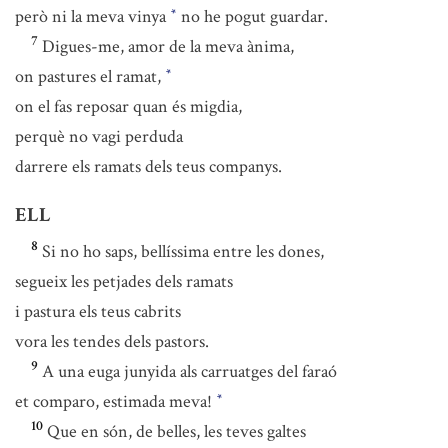
però ni la meva vinya
no he pogut guardar.
*
7
Digues-me, amor de la meva ànima,
on pastures el ramat,
*
on el fas reposar quan és migdia,
perquè no vagi perduda
darrere els ramats dels teus companys.
ELL
8
Si no ho saps, bellíssima entre les dones,
segueix les petjades dels ramats
i pastura els teus cabrits
vora les tendes dels pastors.
9
A una euga junyida als carruatges del faraó
et comparo, estimada meva!
*
10
Que en són, de belles, les teves galtes