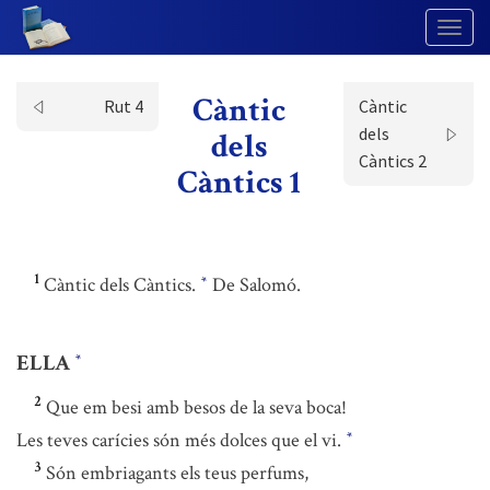
Togg
Navig
Càntic
Rut 4
Càntic
dels
dels
Càntics 2
Càntics 1
1
Càntic dels Càntics.
De Salomó.
*
ELLA
*
2
Que em besi amb besos de la seva boca!
Les teves carícies són més dolces que el vi.
*
3
Són embriagants els teus perfums,