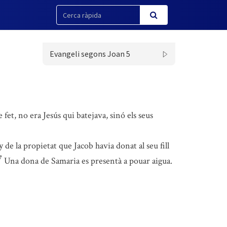
Evangeli segons Joan 5
 fet, no era Jesús qui batejava, sinó els seus
 de la propietat que Jacob havia donat al seu fill
7
Una dona de Samaria es presentà a pouar aigua.