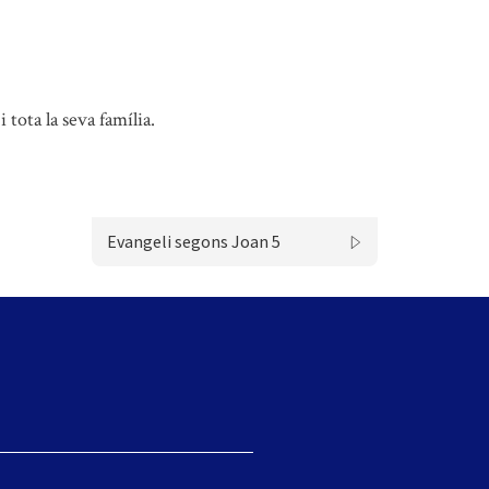
 tota la seva família.
Evangeli segons Joan 5