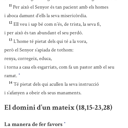
11
Per això el Senyor és tan pacient amb els homes
i aboca damunt d’ells la seva misericòrdia.
12
Ell veu i sap bé com n’és, de trista, la seva fi,
i per això és tan abundant el seu perdó.
13
L’home té pietat dels qui té a la vora,
però el Senyor s’apiada de tothom:
renya, corregeix, educa,
i torna a casa els esgarriats, com fa un pastor amb el seu
ramat.
*
14
Té pietat dels qui acullen la seva instrucció
i s’afanyen a obeir els seus manaments.
El domini d’un mateix (18,15-23,28)
La manera de fer favors
*