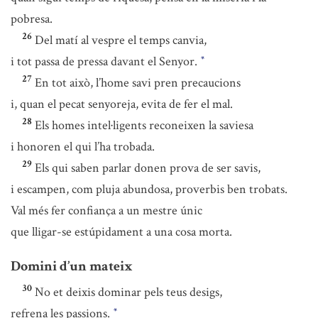
pobresa.
26
Del matí al vespre el temps canvia,
i tot passa de pressa davant el Senyor.
*
27
En tot això, l’home savi pren precaucions
i, quan el pecat senyoreja, evita de fer el mal.
28
Els homes intel·ligents reconeixen la saviesa
i honoren el qui l’ha trobada.
29
Els qui saben parlar donen prova de ser savis,
i escampen, com pluja abundosa, proverbis ben trobats.
Val més fer confiança a un mestre únic
que lligar-se estúpidament a una cosa morta.
Domini d’un mateix
30
No et deixis dominar pels teus desigs,
refrena les passions.
*